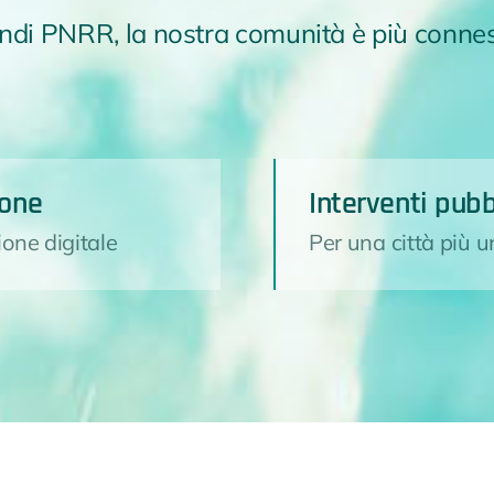
ondi PNRR, la nostra comunità è più conne
ione
Interventi pubb
ione digitale
Per una città più u