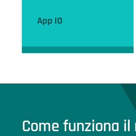
App IO
La Pubblica Amministrazione a
portata di smartphone.
Come funziona il