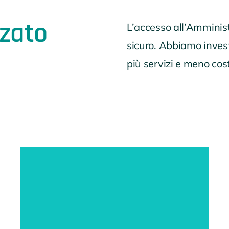
zzato
L’accesso all’Amminist
sicuro. Abbiamo investi
più servizi e meno costi