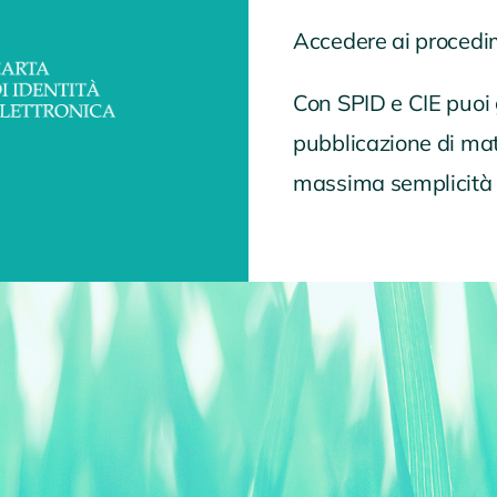
Accedere ai procedim
Con SPID e CIE puoi ge
pubblicazione di matr
massima semplicità e