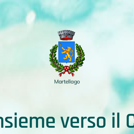
Martellago
Insieme verso i