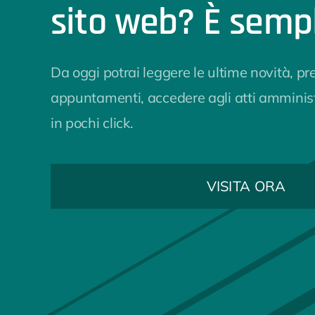
sito web? È sempl
Da oggi potrai leggere le ultime novità, pr
appuntamenti, accedere agli atti amministr
in pochi click.
VISITA ORA