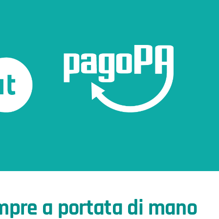
mpre a portata di mano