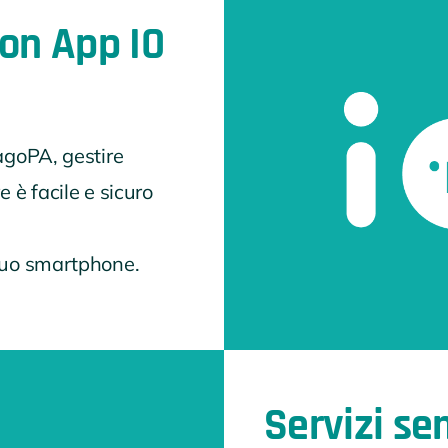
on App IO
agoPA, gestire
 è facile e sicuro
 tuo smartphone.
Servizi se