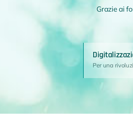
Grazie ai f
Digitalizzaz
Per una rivoluz